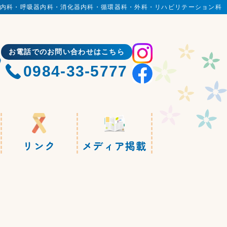
内科・呼吸器内科・消化器内科・循環器科・外科・リハビリテーション科
お電話でのお問い合わせはこちら
0984-33-5777
リンク
メディア掲載