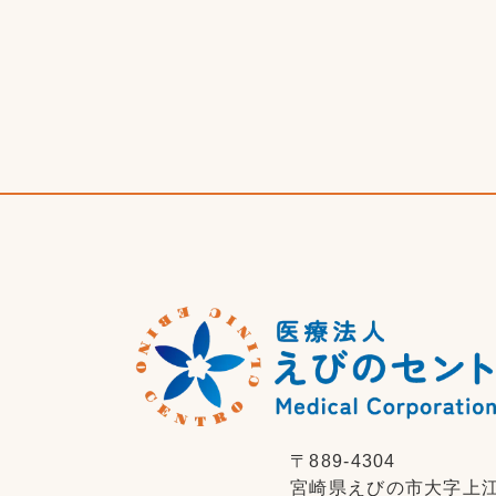
〒889-4304
宮崎県えびの市大字上江1