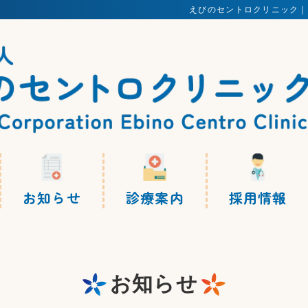
えびのセントロクリニック｜
お知らせ
診療案内
採用情報
お知らせ