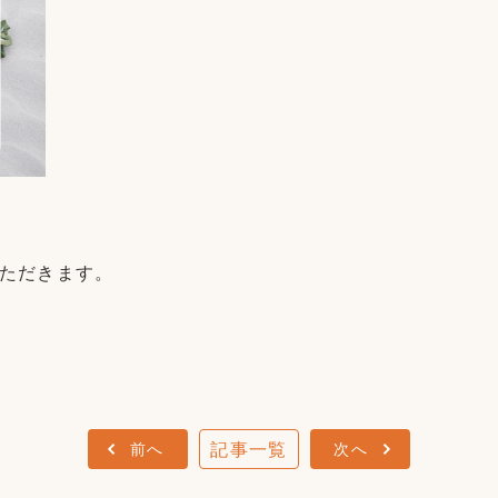
いただきます。
、
前へ
記事一覧
次へ