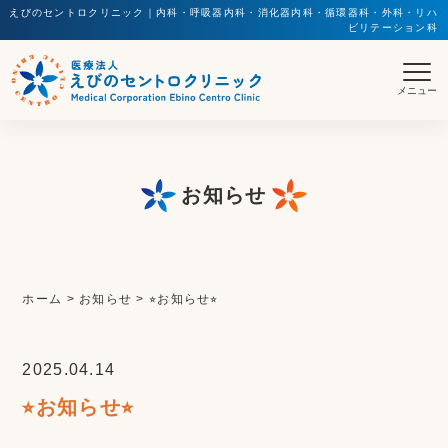
えびのセントロクリニック｜内科・呼吸器内科・消化器内科・循環器科・外科・リハ
ビリテーション科
お知らせ
ホーム
>
お知らせ
>
⭐︎お知らせ⭐︎
2025.04.14
⭐︎お知らせ⭐︎